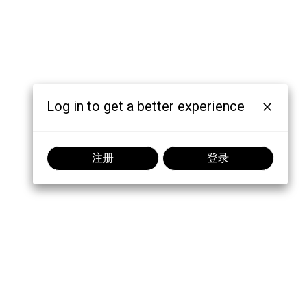
Log in to get a better experience
注册
登录