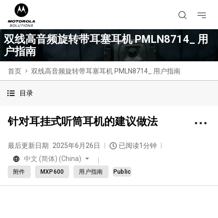
双线高音频旋转带耳塞耳机 PMLN8714_ 用
户指南
首页
双线高音频旋转带耳塞耳机 PMLN8714_ 用户指南
目录
针对耳挂式听筒耳机的建议做法
最后更新日期
2025年6月26日
已阅读1分钟
中文 (简体) (China)
附件
MXP600
用户指南
Public