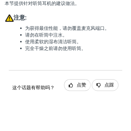
本节提供针对听筒耳机的建议做法。
注意:
为获得最佳性能，请勿覆盖麦克风端口。
请勿在听筒中注水。
使用柔软的湿布清洁听筒。
完全干燥之前请勿使用听筒。
点赞
点踩
这个话题有帮助吗？