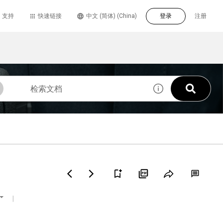
支持
快速链接
中文 (简体) (China)
登录
注册