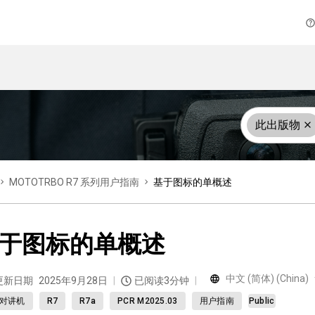
此出版物
MOTOTRBO R7 系列用户指南
基于图标的单概述
于图标的单概述
中文 (简体) (China)
更新日期
2025年9月28日
已阅读3分钟
对讲机
R7
R7a
PCR M2025.03
用户指南
Public