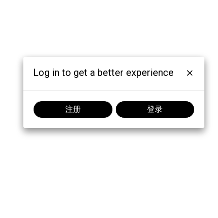
Log in to get a better experience
注册
登录