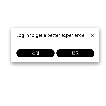
Log in to get a better experience
注册
登录