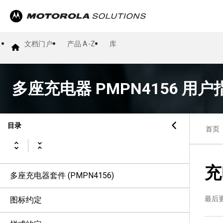
文档门户
产品 A-Z
库
多座充电器 PMPN4156 用户
目录
首页
充
多座充电器套件 (PMPN4156)
最后
图标约定