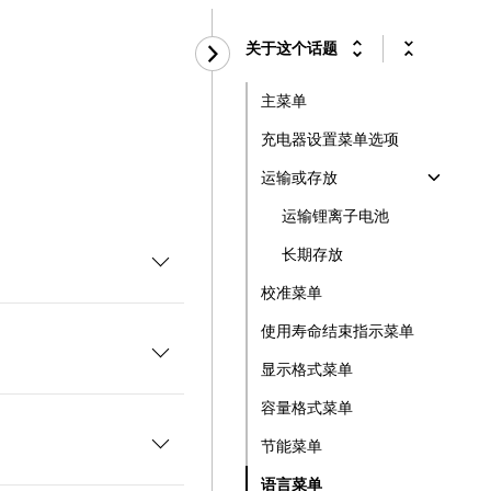
关于这个话题
主菜单
充电器设置菜单选项
运输或存放
运输锂离子电池
长期存放
校准菜单
使用寿命结束指示菜单
显示格式菜单
容量格式菜单
节能菜单
语言菜单