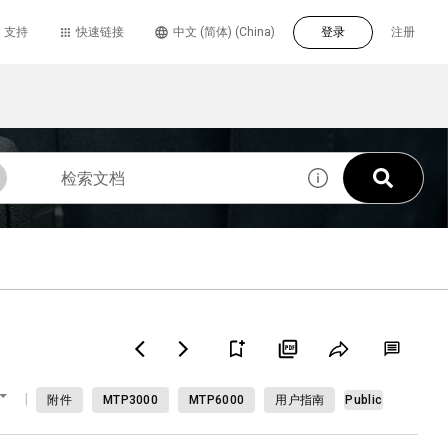
支持
快速链接
中文 (简体) (China)
登录
注册
附件
MTP3000
MTP6000
用户指南
Public