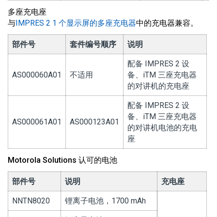
多座充电座
与
IMPRES 2 1 个显示屏的多座充电器
中的充电器兼容。
部件号
套件编号顺序
说明
配备 IMPRES 2 设
AS000060A01
不适用
备、iTM 三座充电器
的对讲机的充电座
配备 IMPRES 2 设
备、iTM 三座充电器
AS000061A01
AS000123A01
的对讲机电池的充电
座
Motorola Solutions 认可的电池
部件号
说明
充电座
NNTN8020
锂离子电池，1700 mAh