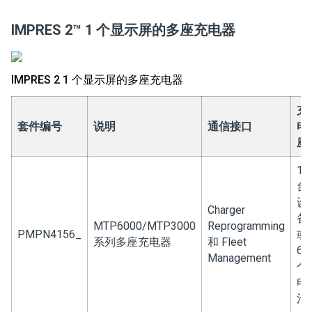
IMPRES 2
™
1 个显示屏的多座充电器
IMPRES 2 1 个显示屏的多座充电器
充
套件编号
说明
通信接口
电
座
12
台
设
Charger
备
MTP6000/MTP3000
Reprogramming
PMPN4156_
或
系列多座充电器
和 Fleet
6
Management
个
电
池