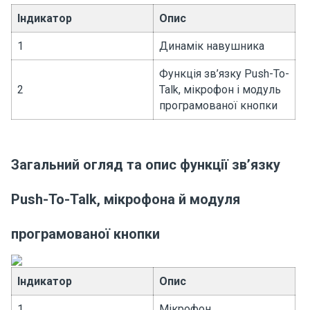
Індикатор
Опис
1
Динамік навушника
Функція зв’язку Push-To-
2
Talk, мікрофон і модуль
програмованої кнопки
Загальний огляд та опис функції зв’язку
Push-To-Talk, мікрофона й модуля
програмованої кнопки
Індикатор
Опис
1
Мікрофон