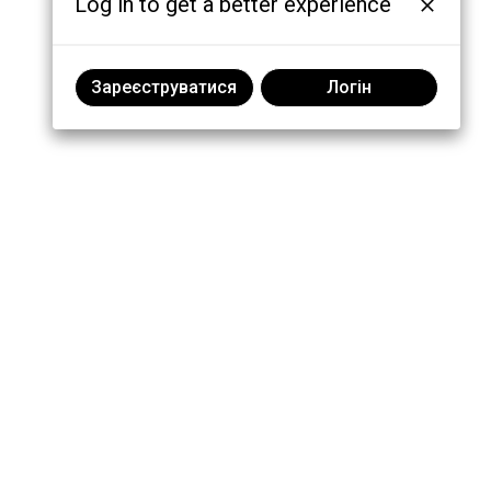
Log in to get a better experience
Зареєструватися
Логін