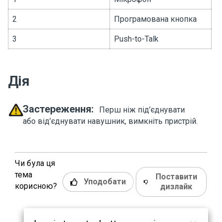
2
Програмована кнопка
3
Push-to-Talk
Дія
Застереження:
Перш ніж під’єднувати
або від’єднувати навушник, вимкніть пристрій.
Чи була ця
тема
Поставити
Уподобати
корисною?
дизлайк