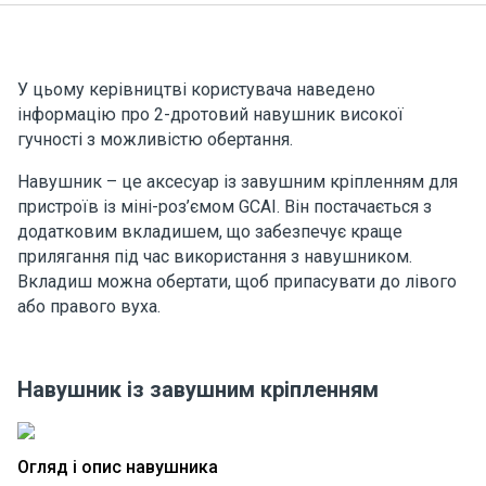
У цьому керівництві користувача наведено
інформацію про 2-дротовий навушник високої
гучності з можливістю обертання
.
Навушник – це аксесуар із завушним кріпленням для
пристроїв із міні-роз’ємом GCAI. Він постачається з
додатковим вкладишем, що забезпечує краще
прилягання під час використання з навушником.
Вкладиш можна обертати, щоб припасувати до лівого
або правого вуха.
Навушник із завушним кріпленням
Огляд і опис навушника