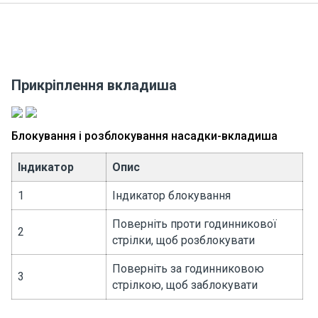
Прикріплення вкладиша
Блокування і розблокування насадки-вкладиша
Індикатор
Опис
1
Індикатор блокування
Поверніть проти годинникової
2
стрілки, щоб розблокувати
Поверніть за годинниковою
3
стрілкою, щоб заблокувати