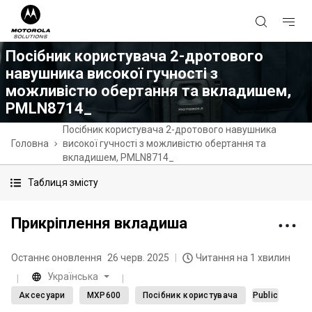
Посібник користувача 2-дротового
навушника високої гучності з
можливістю обертання та вкладишем,
PMLN8714_
Посібник користувача 2-дротового навушника
Головна
високої гучності з можливістю обертання та
вкладишем, PMLN8714_
Таблиця змісту
Прикріплення вкладиша
Останнє оновлення
26 черв. 2025
Читання на 1 хвилин
Українська
Аксесуари
MXP600
Посібник користувача
Public