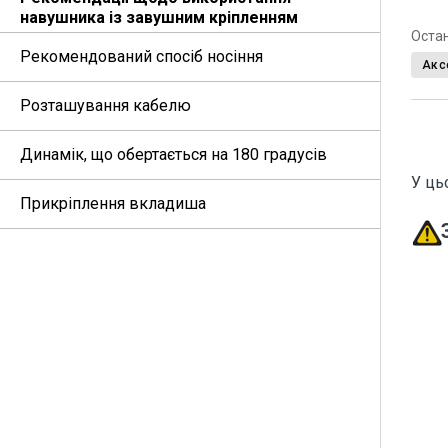
навушника із завушним кріпленням
Оста
Рекомендований спосіб носіння
Акс
Розташування кабелю
Динамік, що обертається на 180 градусів
У ць
Прикріплення вкладиша