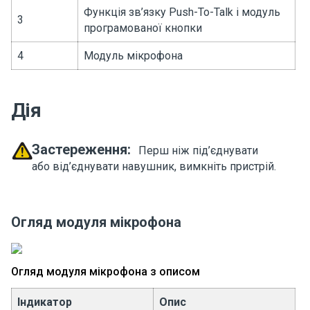
Функція зв’язку Push-To-Talk і модуль
3
програмованої кнопки
4
Модуль мікрофона
Дія
Застереження:
Перш ніж під’єднувати
або від’єднувати навушник, вимкніть пристрій.
Огляд модуля мікрофона
Огляд модуля мікрофона з описом
Індикатор
Опис