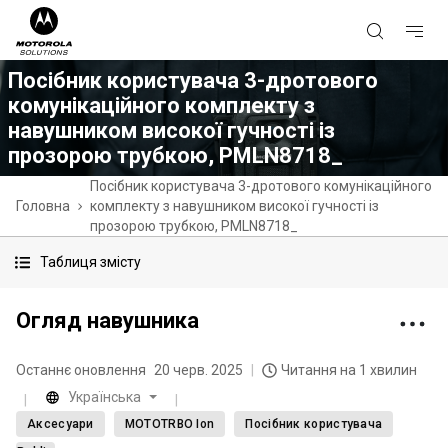
Посібник користувача 3-дротового
комунікаційного комплекту з
навушником високої гучності із
прозорою трубкою, PMLN8718_
Посібник користувача 3-дротового комунікаційного
Головна
комплекту з навушником високої гучності із
прозорою трубкою, PMLN8718_
Таблиця змісту
Огляд навушника
Останнє оновлення
20 черв. 2025
Читання на 1 хвилин
Українська
Аксесуари
MOTOTRBO Ion
Посібник користувача