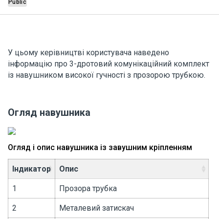
Public
У цьому керівництві користувача наведено
інформацію про 3-дротовий комунікаційний комплект
із навушником високої гучності з прозорою трубкою.
Огляд навушника
Огляд і опис навушника із завушним кріпленням
Індикатор
Опис
1
Прозора трубка
2
Металевий затискач