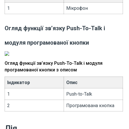
1
Мікрофон
Огляд функції зв’язку Push-To-Talk і
модуля програмованої кнопки
Огляд функції зв’язку Push-To-Talk і модуля
програмованої кнопки з описом
Індикатор
Опис
1
Push-to-Talk
2
Програмована кнопка
Дія