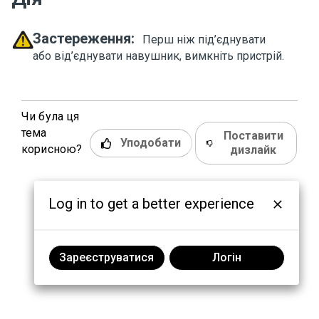
Застереження:
Перш ніж під’єднувати
або від’єднувати навушник, вимкніть пристрій.
Чи була ця
тема
Поставити
Уподобати
корисною?
дизлайк
Log in to get a better experience
Зареєструватися
Логін