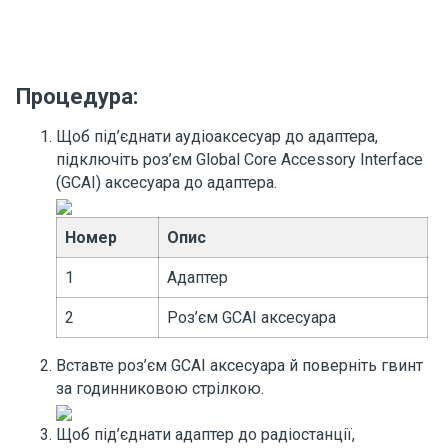
Процедура:
Щоб під’єднати аудіоаксесуар до адаптера,
підключіть роз’єм Global Core Accessory Interface
(GCAI) аксесуара до адаптера.
Номер
Опис
1
Адаптер
2
Роз’єм GCAI аксесуара
Вставте роз’єм GCAI аксесуара й поверніть гвинт
за годинниковою стрілкою.
Щоб під’єднати адаптер до радіостанції,