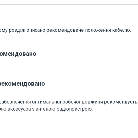
ому розділі описано рекомендоване положення кабелю.
омендовано
рекомендовано
забезпечення оптимальної робочої довжини рекомендуєтьс
лю аксесуара з антеною радіопристрою.