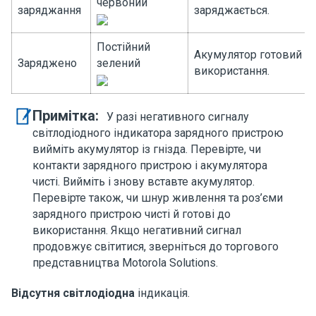
червоний
заряджання
заряджається.
Постійний
Акумулятор готовий д
Заряджено
зелений
використання.
Примітка:
У разі негативного сигналу
світлодіодного індикатора зарядного пристрою
вийміть акумулятор із гнізда. Перевірте, чи
контакти зарядного пристрою і акумулятора
чисті. Вийміть і знову вставте акумулятор.
Перевірте також, чи шнур живлення та роз’єми
зарядного пристрою чисті й готові до
використання. Якщо негативний сигнал
продовжує світитися, зверніться до торгового
представництва Motorola Solutions.
Відсутня світлодіодна
індикація.