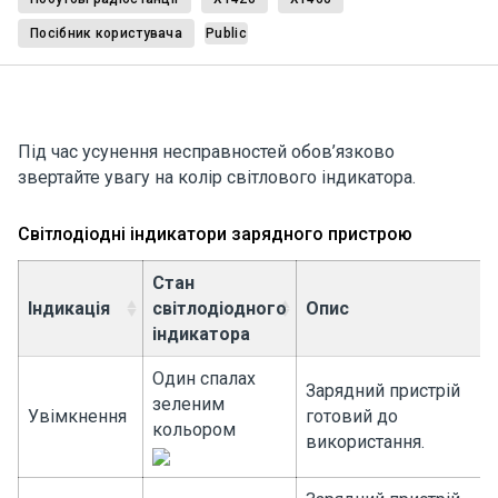
Посібник користувача
Public
Під час усунення несправностей обов’язково
звертайте увагу на колір світлового індикатора.
Світлодіодні індикатори зарядного пристрою
Стан
Індикація
світлодіодного
Опис
індикатора
Один спалах
Зарядний пристрій
зеленим
Увімкнення
готовий до
кольором
використання.