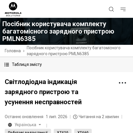
Посібник користувача комплекту
багатомісного зарядного пристрою
PMLN6385
Посібник користувача комплекту багатомісного
Головна
зарядного пристрою PMLN6385
Таблиця змісту
Світлодіодна індикація
зарядного пристрою та
усунення несправностей
Останнє оновлення
1 лип. 2026
Читання на 2 хвилин
Українська
Побутові радіостанції
XT420
XT460