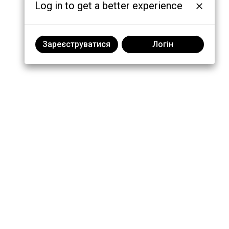
Log in to get a better experience
Зареєструватися
Логін