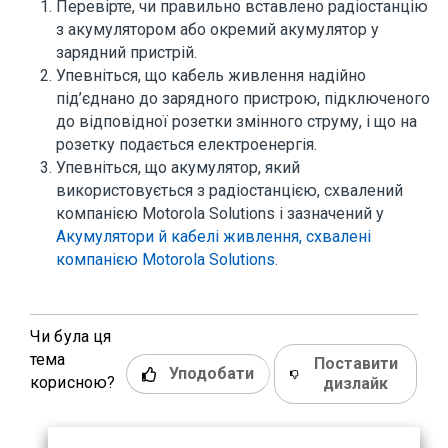
Перевірте, чи правильно вставлено радіостанцію
з акумулятором або окремий акумулятор у
зарядний пристрій.
Упевніться, що кабель живлення надійно
під’єднано до зарядного пристрою, підключеного
до відповідної розетки змінного струму, і що на
розетку подається електроенергія.
Упевніться, що акумулятор, який
використовується з радіостанцією, схвалений
компанією Motorola Solutions і зазначений у
Акумулятори й кабелі живлення, схвалені
компанією Motorola Solutions
.
Чи була ця
тема
Поставити
Уподобати
корисною?
дизлайк