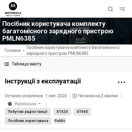
Посібник користувача комплекту
багатомісного зарядного пристрою
PMLN6385
Посібник користувача комплекту багатомісного
Головна
зарядного пристрою PMLN6385
Таблиця змісту
Інструкції з експлуатації
Останнє оновлення
1 лип. 2026
Читання на 2 хвилин
Українська
Побутові радіостанції
XT420
XT460
Посібник користувача
Public