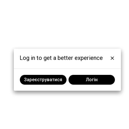
Log in to get a better experience
Зареєструватися
Логін