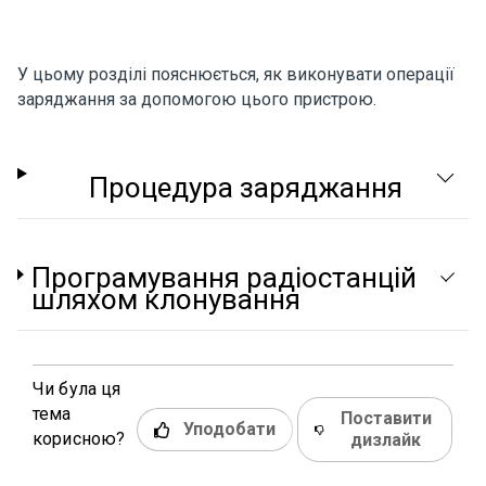
У цьому розділі пояснюється, як виконувати операції
заряджання за допомогою цього пристрою.
Процедура заряджання
Програмування радіостанцій
шляхом клонування
Чи була ця
тема
Поставити
Уподобати
корисною?
дизлайк