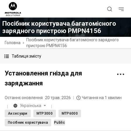
Посібник користувача багатомісного
зарядного пристрою PMPN4156
Посібник користувача багатомісного зарядного
Головна
пристрою PMPN4156
Таблиця змісту
Установлення гнізда для
заряджання
Останнє оновлення
20 трав. 2026
Читання на 1 хвилин
Українська
Аксесуари
MTP3000
MTP6000
Посібник користувача
Public