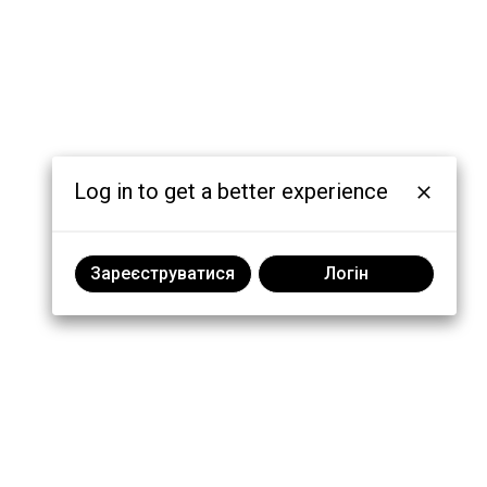
Log in to get a better experience
Зареєструватися
Логін