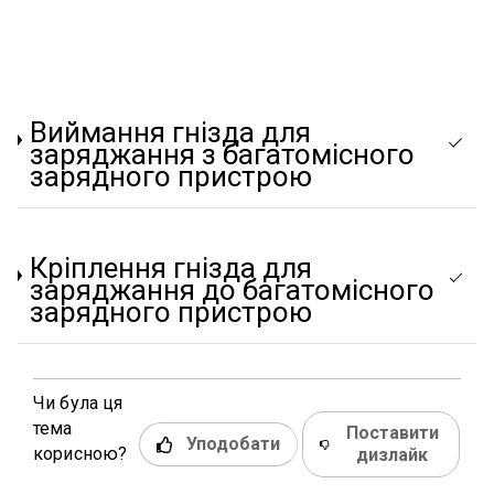
Виймання гнізда для
заряджання з багатомісного
зарядного пристрою
Кріплення гнізда для
заряджання до багатомісного
зарядного пристрою
Чи була ця
тема
Поставити
Уподобати
корисною?
дизлайк