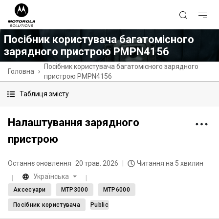
Посібник користувача багатомісного
зарядного пристрою PMPN4156
Посібник користувача багатомісного зарядного
Головна
пристрою PMPN4156
Таблиця змісту
Налаштування зарядного
пристрою
Останнє оновлення
20 трав. 2026
Читання на 5 хвилин
Українська
Аксесуари
MTP3000
MTP6000
Посібник користувача
Public