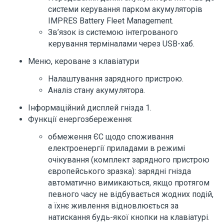
системи керування парком акумуляторів
IMPRES Battery Fleet Management.
Зв’язок із системою інтегрованого
керування терміналами через USB-хаб.
Меню, кероване з клавіатури
Налаштування зарядного пристрою.
Аналіз стану акумулятора.
Інформаційний дисплей гнізда 1.
Функції енергозбереження:
обмеження ЄС щодо споживання
електроенергії приладами в режимі
очікування (комплект зарядного пристрою
європейського зразка): зарядні гнізда
автоматично вимикаються, якщо протягом
певного часу не відбувається жодних подій,
а їхнє живлення відновлюється за
натискання будь-якої кнопки на клавіатурі.