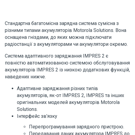
Стандартна багатомісна зарядна система сумісна з
різними типами акумуляторів Motorola Solutions. Вона
оснащена гніздами, до яких можна підключати
радіостанції з акумуляторами чи акумулятори окремо.
Система адаптивного заряджання IMPRES 2 є
повністю автоматизованою системою обслуговування
акумуляторів IMPRES 2 із низкою додаткових функцій,
наведених нижче.
Адаптивне заряджання різних типів
акумуляторів, як-от IMPRES 2, IMPRES та інших
оригінальних моделей акумуляторів Motorola
Solutions.
Інтерфейс зв’язку
Перепрограмування зарядного пристрою.
Передавання даних акумулятора IMPRES до