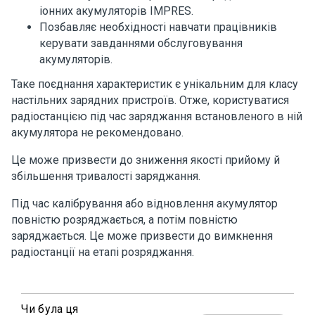
іонних акумуляторів IMPRES.
Позбавляє необхідності навчати працівників
керувати завданнями обслуговування
акумуляторів.
Таке поєднання характеристик є унікальним для класу
настільних зарядних пристроїв. Отже, користуватися
радіостанцією під час заряджання встановленого в ній
акумулятора не рекомендовано.
Це може призвести до зниження якості прийому й
збільшення тривалості заряджання.
Під час калібрування або відновлення акумулятор
повністю розряджається, а потім повністю
заряджається. Це може призвести до вимкнення
радіостанції на етапі розряджання.
Чи була ця