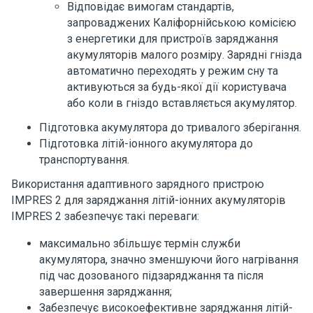
Відповідає вимогам стандартів,
запроваджених Каліфорнійською комісією
з енергетики для пристроїв заряджання
акумуляторів малого розміру. Зарядні гнізда
автоматично переходять у режим сну та
активуються за будь-якої дії користувача
або коли в гніздо вставляється акумулятор.
Підготовка акумулятора до тривалого зберігання.
Підготовка літій-іонного акумулятора до
транспортування.
Використання адаптивного зарядного пристрою
IMPRES 2 для заряджання літій-іонних акумуляторів
IMPRES 2 забезпечує такі переваги:
максимально збільшує термін служби
акумулятора, значно зменшуючи його нагрівання
під час дозованого підзаряджання та після
завершення заряджання;
Забезпечує високоефективне заряджання літій-