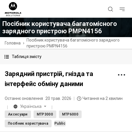
Посібник користувача багатомісного
зарядного пристрою PMPN4156
Посібник користувача багатомісного зарядного
Головна
пристрою PMPN4156
Таблиця змісту
Зарядний пристрій, гнізда та
інтерфейс обміну даними
Останнє оновлення
20 трав. 2026
Читання на 2 хвилин
Українська
Аксесуари
MTP3000
MTP6000
Посібник користувача
Public