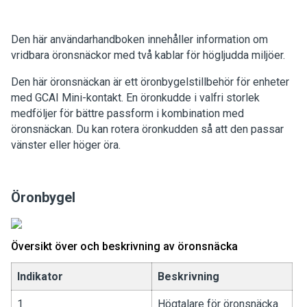
Den här användarhandboken innehåller information om
vridbara öronsnäckor med två kablar för högljudda miljöer
.
Den här öronsnäckan är ett öronbygelstillbehör för enheter
med GCAI Mini-kontakt. En öronkudde i valfri storlek
medföljer för bättre passform i kombination med
öronsnäckan. Du kan rotera öronkudden så att den passar
vänster eller höger öra.
Öronbygel
Översikt över och beskrivning av öronsnäcka
Indikator
Beskrivning
1
Högtalare för öronsnäcka