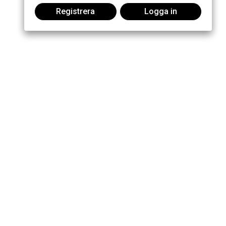
Registrera
Logga in
Gå med i konversationen: