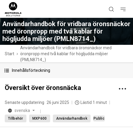
Användarhandbok för vridbara öronsnäckor
med öronpropp med två kablar för
högljudda miljöer (PMLN8714_)
Användarhandbok för vridbara öronsnäckor med
Start
öronpropp med två kablar för högljudda miljöer
(PMLN8714_)
Innehållsförteckning
Översikt över öronsnäcka
Senaste uppdatering
26 juni 2025
Lästid 1 minut
svenska
Tillbehör
MXP600
Användarhandbok
Public