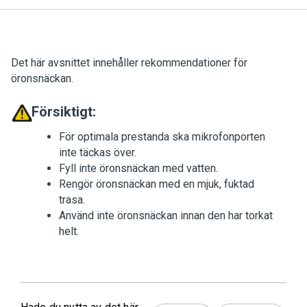
Det här avsnittet innehåller rekommendationer för
öronsnäckan.
Försiktigt:
För optimala prestanda ska mikrofonporten
inte täckas över.
Fyll inte öronsnäckan med vatten.
Rengör öronsnäckan med en mjuk, fuktad
trasa.
Använd inte öronsnäckan innan den har torkat
helt.