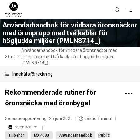
Användarhandbok för vridbara öronsnäckor
med öronpropp med två kablar för
högljudda miljöer (PMLN8714_)
Användarhandbok för vridbara öronsnäckor med
Start
öronpropp med två kablar för högljudda miljöer
(PMLN8714_)
Innehållsförteckning
Rekommenderade rutiner för
öronsnäcka med öronbygel
Senaste uppdatering
26 juni 2025
Lästid 1 minut
svenska
Tillbehör
MXP600
Användarhandbok
Public