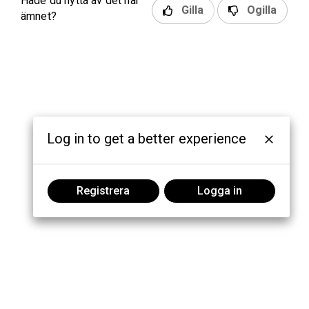
Hade du nytta av det här
Gilla
Ogilla
ämnet?
Log in to get a better experience
Registrera
Logga in