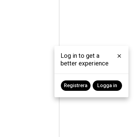
Log in to get a
better experience
Registrera
Logga in