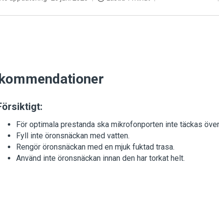
kommendationer
Försiktigt:
För optimala prestanda ska mikrofonporten inte täckas över
Fyll inte öronsnäckan med vatten.
Rengör öronsnäckan med en mjuk fuktad trasa.
Använd inte öronsnäckan innan den har torkat helt.