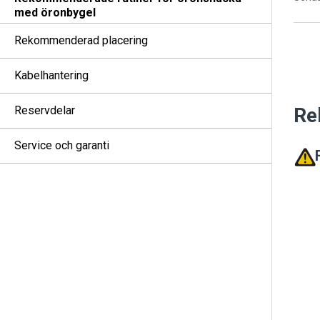
med öronbygel
Rekommenderad placering
Kabelhantering
Reservdelar
Re
Service och garanti