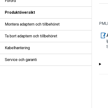
Förord
Produktöversikt
PMLN
Montera adaptern och tillbehöret
Ta bort adaptern och tillbehöret
l
Kabelhantering
Service och garanti