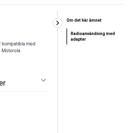
Om det här ämnet
Radioanvändning med
adapter
är kompatibla med
en Motorola
er