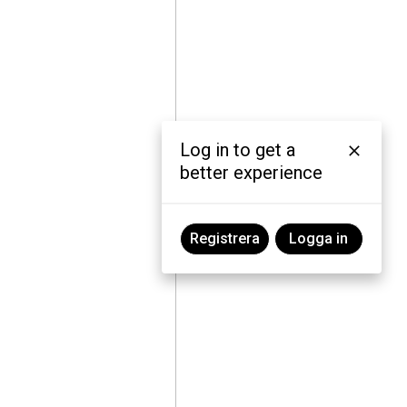
Log in to get a
better experience
Registrera
Logga in