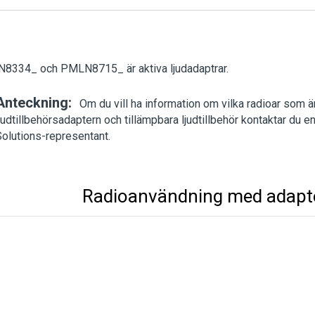
8334_ och PMLN8715_ är aktiva ljudadaptrar.
Anteckning:
Om du vill ha information om vilka radioar som 
judtillbehörsadaptern och tillämpbara ljudtillbehör kontaktar du 
Solutions-representant.
Radioanvändning med adapt