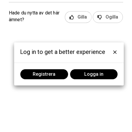
Hade du nytta av det här
Gilla
Ogilla
ämnet?
Log in to get a better experience
Registrera
Logga in