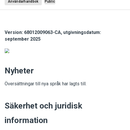
Användarhandbok
Public
Version: 68012009063-CA, utgivningsdatum:
september 2025
Nyheter
Översättningar till nya språk har lagts till.
Säkerhet och juridisk
information