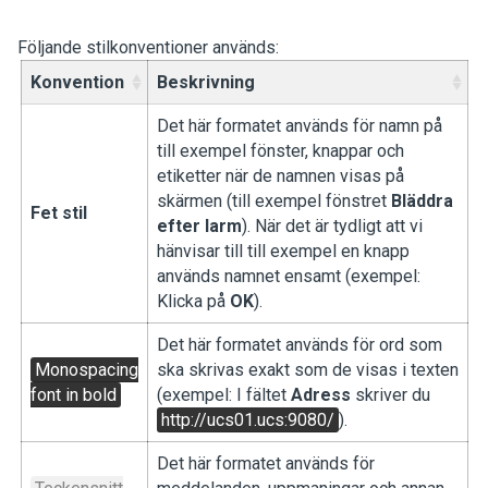
Följande stilkonventioner används:
Konvention
Beskrivning
Det här formatet används för namn på
till exempel fönster, knappar och
etiketter när de namnen visas på
skärmen (till exempel fönstret
Bläddra
Fet stil
efter larm
). När det är tydligt att vi
hänvisar till till exempel en knapp
används namnet ensamt (exempel:
Klicka på
OK
).
Det här formatet används för ord som
Monospacing
ska skrivas exakt som de visas i texten
font in bold
(exempel: I fältet
Adress
skriver du
http://ucs01.ucs:9080/
).
Det här formatet används för