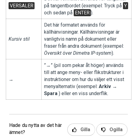
VERSALER
på tangentbordet (exempel: Tryck på
Y
och sedan på
ENTER
).
Det här formatet används för
källhänvisningar. Källhänvisningar är
Kursiv stil
vanligtvis namn på dokument eller
fraser från andra dokument (exempel:
Översikt över Dimetra IP-system
).
”→” (pil som pekar åt höger) används
till att ange meny- eller flikstrukturer i
→
instruktioner om hur du väljer ett visst
menyalternativ (exempel:
Arkiv
→
Spara
) eller en viss underflik.
Hade du nytta av det här
Gilla
Ogilla
ämnet?