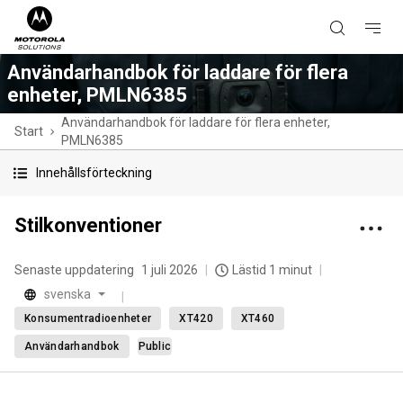
Användarhandbok för laddare för flera
enheter, PMLN6385
Användarhandbok för laddare för flera enheter,
Start
PMLN6385
Innehållsförteckning
Stilkonventioner
Senaste uppdatering
1 juli 2026
Lästid 1 minut
svenska
Konsumentradioenheter
XT420
XT460
Användarhandbok
Public