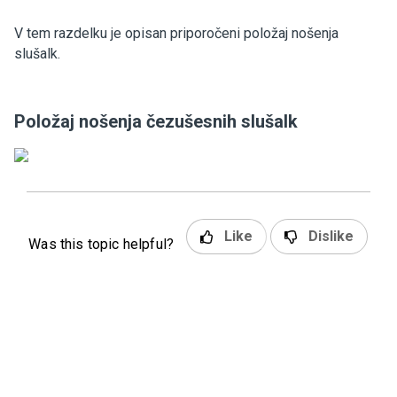
V tem razdelku je opisan priporočeni položaj nošenja
slušalk.
Položaj nošenja čezušesnih slušalk
Like
Dislike
Was this topic helpful?