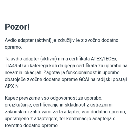
Pozor!
Avdio adapter (aktivni) je združljiv le z zvočno dodatno
opremo.
Ta avdio adapter (aktivni) nima certifikata ATEX/IECEx,
TIA4950 ali katerega koli drugega certifikata za uporabo na
nevarnih lokacijah. Zagotavlja funkcionalnost in uporabo
obstoječe zvočne dodatne opreme GCAI na radijski postaji
APX N.
Kupec prevzame vso odgovornost za uporabo,
preizkušanje, certificiranje in skladnost z ustreznimi
zakonskimi zahtevami za ta adapter, vso dodatno opremo,
uporabljeno z adapterjem, ter kombinacijo adapterja s
tovrstno dodatno opremo.