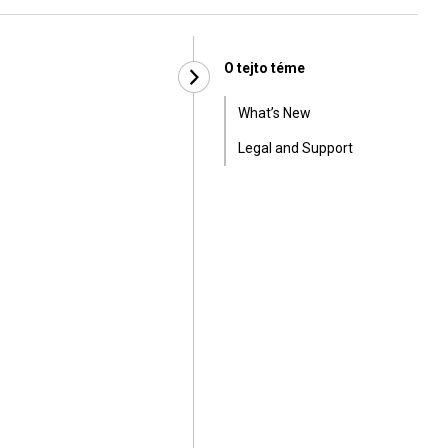
O tejto téme
What’s New
Legal and Support