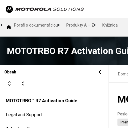
Portál s dokumentáciou
Produkty A – Z
Knižnica
MOTOTRBO R7 Activation Gu
Obsah
Dom
MO
MOTOTRBO™ R7 Activation Guide
Posle
Legal and Support
Pren