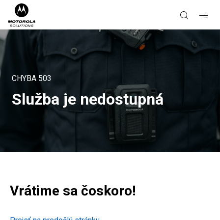
CHYBA
503
Služba je nedostupná
Vrátime sa čoskoro!