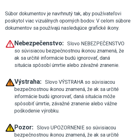
Súbor dokumentov je navrhnutý tak, aby používateľovi
poskytol viac vizuálnych oporných bodov. V celom súbore
dokumentov sa používajú nasledujúce grafické ikony.
Nebezpečenstvo:
Slovo NEBEZPEČENSTVO
so súvisiacou bezpečnostnou ikonou znamená, že
ak sa určité informácie budú ignorovať, daná
situácia spôsobí úmrtie alebo závažné zranenie.
Výstraha:
Slovo VÝSTRAHA so súvisiacou
bezpečnostnou ikonou znamená, že ak sa určité
informácie budú ignorovať, daná situácia môže
spôsobiť úmrtie, závažné zranenie alebo vážne
poškodenie výrobku.
Pozor:
Slovo UPOZORNENIE so súvisiacou
bezpečnostnou ikonou znamená, že ak sa určité