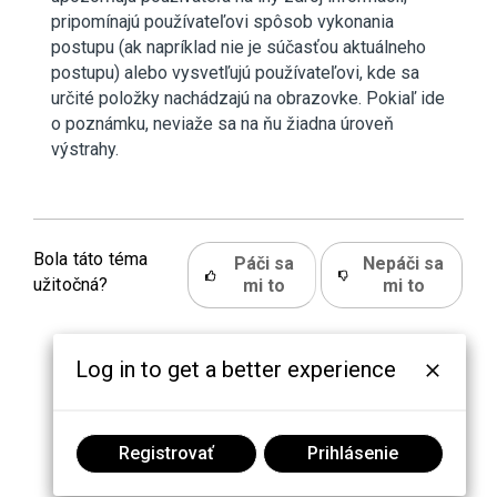
pripomínajú používateľovi spôsob vykonania
postupu (ak napríklad nie je súčasťou aktuálneho
postupu) alebo vysvetľujú používateľovi, kde sa
určité položky nachádzajú na obrazovke. Pokiaľ ide
o poznámku, neviaže sa na ňu žiadna úroveň
výstrahy.
Bola táto téma
Páči sa
Nepáči sa
užitočná?
mi to
mi to
Log in to get a better experience
Registrovať
Prihlásenie