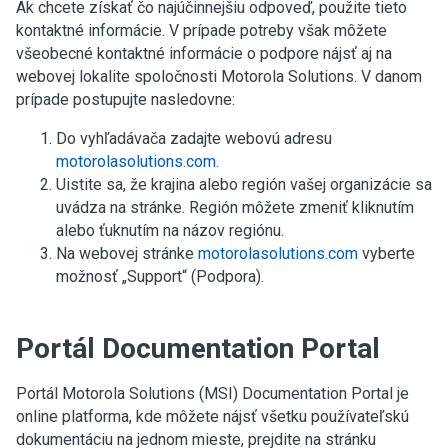
Ak chcete získať čo najúčinnejšiu odpoveď, použite tieto
kontaktné informácie. V prípade potreby však môžete
všeobecné kontaktné informácie o podpore nájsť aj na
webovej lokalite spoločnosti Motorola Solutions. V danom
prípade postupujte nasledovne:
Do vyhľadávača zadajte webovú adresu
motorolasolutions.com
.
Uistite sa, že krajina alebo región vašej organizácie sa
uvádza na stránke. Región môžete zmeniť kliknutím
alebo ťuknutím na názov regiónu.
Na webovej stránke
motorolasolutions.com
vyberte
možnosť „Support“ (Podpora).
Portál Documentation Portal
Portál Motorola Solutions (MSI) Documentation Portal je
online platforma, kde môžete nájsť všetku používateľskú
dokumentáciu na jednom mieste, prejdite na stránku