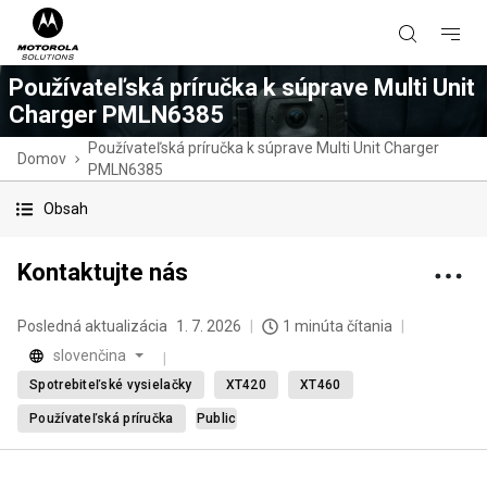
Používateľská príručka k súprave Multi Unit
Charger PMLN6385
Používateľská príručka k súprave Multi Unit Charger
Domov
PMLN6385
Obsah
Kontaktujte nás
Posledná aktualizácia
1. 7. 2026
1 minúta čítania
slovenčina
Spotrebiteľské vysielačky
XT420
XT460
Používateľská príručka
Public