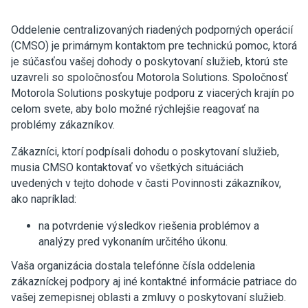
Oddelenie centralizovaných riadených podporných operácií
(CMSO) je primárnym kontaktom pre technickú pomoc, ktorá
je súčasťou vašej dohody o poskytovaní služieb, ktorú ste
uzavreli so spoločnosťou Motorola Solutions. Spoločnosť
Motorola Solutions poskytuje podporu z viacerých krajín po
celom svete, aby bolo možné rýchlejšie reagovať na
problémy zákazníkov.
Zákazníci, ktorí podpísali dohodu o poskytovaní služieb,
musia CMSO kontaktovať vo všetkých situáciách
uvedených v tejto dohode v časti Povinnosti zákazníkov,
ako napríklad:
na potvrdenie výsledkov riešenia problémov a
analýzy pred vykonaním určitého úkonu.
Vaša organizácia dostala telefónne čísla oddelenia
zákazníckej podpory aj iné kontaktné informácie patriace do
vašej zemepisnej oblasti a zmluvy o poskytovaní služieb.