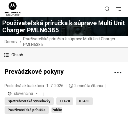
Používateľská príručka k súprave Multi Unit
Charger PMLN6385
Používateľská príručka k súprave Multi Unit Charger
Domov
PMLN6385
Obsah
Prevádzkové pokyny
Posledná aktualizácia
1. 7. 2026
2 minúta čítania
slovenčina
Spotrebiteľské vysielačky
XT420
XT460
Používateľská príručka
Public