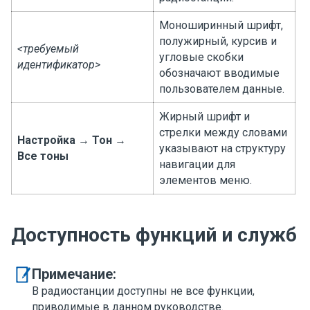
Моноширинный шрифт,
полужирный, курсив и
<требуемый
угловые скобки
идентификатор>
обозначают вводимые
пользователем данные.
Жирный шрифт и
стрелки между словами
Настройка
→
Тон
→
указывают на структуру
Все тоны
навигации для
элементов меню.
Доступность функций и служб
Примечание:
В радиостанции доступны не все функции,
приводимые в данном руководстве.