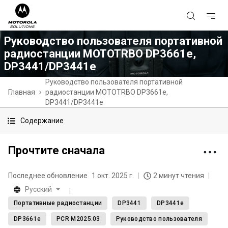
Руководство пользователя портативной
радиостанции MOTOTRBO DP3661e,
DP3441/DP3441e
Руководство пользователя портативной
Главная
радиостанции MOTOTRBO DP3661e,
DP3441/DP3441e
Содержание
Прочтите сначала
Последнее обновление
1 окт. 2025 г.
2 минут чтения
Русский
Портативные радиостанции
DP3441
DP3441e
DP3661e
PCR M2025.03
Руководство пользователя