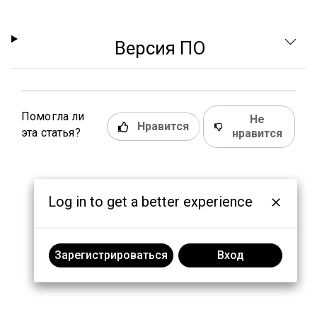
Версия ПО
Помогла ли
Не
Нравится
эта статья?
нравится
Log in to get a better experience
Зарегистрироваться
Вход