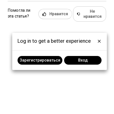
Помогла ли
Не
Нравится
эта статья?
нравится
Log in to get a better experience
Зарегистрироваться
Вход