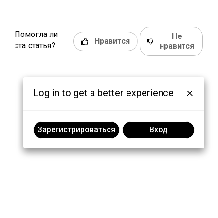
Помогла ли
Не
Нравится
эта статья?
нравится
Log in to get a better experience
Зарегистрироваться
Вход