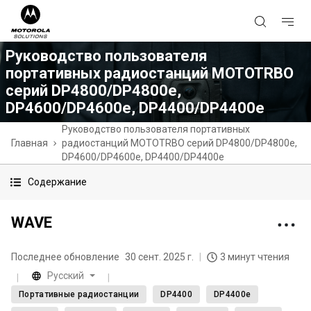
Руководство пользователя
портативных радиостанций MOTOTRBO
серий DP4800/DP4800e,
DP4600/DP4600e, DP4400/DP4400e
Руководство пользователя портативных
Главная
радиостанций MOTOTRBO серий DP4800/DP4800e,
DP4600/DP4600e, DP4400/DP4400e
Содержание
WAVE
Последнее обновление
30 сент. 2025 г.
3 минут чтения
Русский
Портативные радиостанции
DP4400
DP4400e