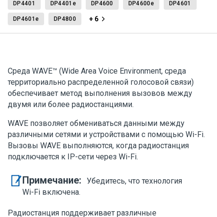
DP4401
DP4401e
DP4600
DP4600e
DP4601
+ 6
DP4601e
DP4800
Среда WAVE™ (Wide Area Voice Environment, среда
территориально распределенной голосовой связи)
обеспечивает метод выполнения вызовов между
двумя или более радиостанциями.
WAVE позволяет обмениваться данными между
различными сетями и устройствами с помощью Wi-Fi.
Вызовы WAVE выполняются, когда радиостанция
подключается к IP-сети через Wi-Fi.
Примечание:
Убедитесь, что технология
Wi-Fi включена.
Радиостанция поддерживает различные