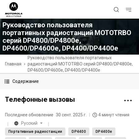
Руководство пользователя
портативных радиостанций MOTOTRBO
серий DP4800/DP4800e,
DP4600/DP4600e, DP4400/DP4400e
Руководство пользователя портативных
Главная
радиостанций MOTOTRBO серий DP4800/DP4800e,
DP4600/DP4600e, DP4400/DP4400e
Содержание
Телефонные вызовы
Последнее обновление
30 сент. 2025 г.
4 минут чтения
Русский
Портативные радиостанции
DP4400
DP4400e