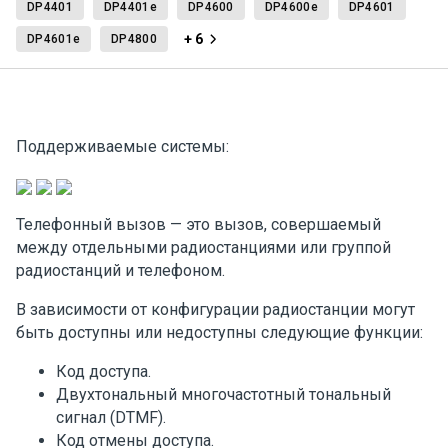
DP4401
DP4401e
DP4600
DP4600e
DP4601
+ 6
DP4601e
DP4800
Поддерживаемые системы:
Телефонный вызов — это вызов, совершаемый
между отдельными радиостанциями или группой
радиостанций и телефоном.
В зависимости от конфигурации радиостанции могут
быть доступны или недоступны следующие функции:
Код доступа.
Двухтональный многочастотный тональный
сигнал (DTMF).
Код отмены доступа.