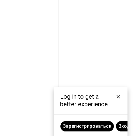
Log in to get a
better experience
Зарегистрироваться
Вход