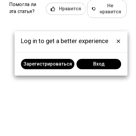
Помогла ли
Не
Нравится
эта статья?
нравится
Log in to get a better experience
Зарегистрироваться
Вход