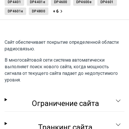
DP4401
DP4401e
DP4600
DP4600e
DP4601
+ 6
DP4601e
DP4800
Сайт обеспечивает покрытие определенной области
радиосвязью.
В многосайтовой сети система автоматически
выполняет поиск нового сайта, когда мощность
сигнала от текущего сайта падает до недопустимого
уровня.
Ограничение сайта
Транкинг сайта