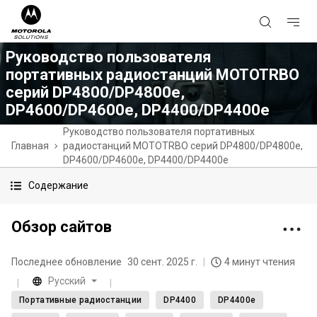
Руководство пользователя
портативных радиостанций MOTOTRBO
серий DP4800/DP4800e,
DP4600/DP4600e, DP4400/DP4400e
Руководство пользователя портативных
Главная
радиостанций MOTOTRBO серий DP4800/DP4800e,
DP4600/DP4600e, DP4400/DP4400e
Содержание
Обзор сайтов
Последнее обновление
30 сент. 2025 г.
4 минут чтения
Русский
Портативные радиостанции
DP4400
DP4400e