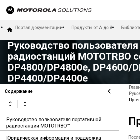
Портал документации
Продукты от А до Я
Библиот
Руководство пользователя
радиостанций MOTOTRBO с
DP4800/DP4800e, DP4600/D
DP4400/DP4400e
Глав
Содержание
Руко
Проч
Пр
Руководство пользователя портативной
радиостанции MOTOTRBO™
Посл
Юридическая информация и поддержка