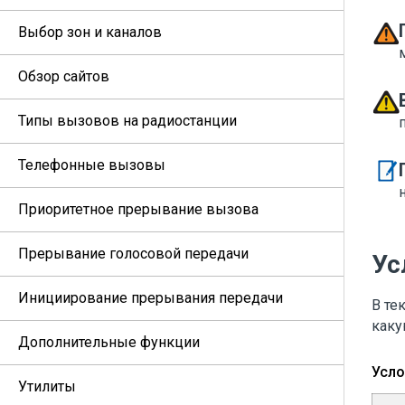
Выбор зон и каналов
Обзор сайтов
Типы вызовов на радиостанции
Телефонные вызовы
Приоритетное прерывание вызова
Прерывание голосовой передачи
Ус
Инициирование прерывания передачи
В те
каку
Дополнительные функции
Усло
Утилиты