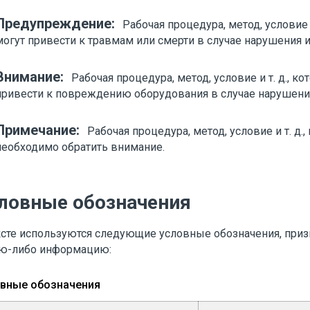
Предупреждение:
Рабочая процедура, метод, условие и
могут привести к травмам или смерти в случае нарушения 
Внимание:
Рабочая процедура, метод, условие и т. д., к
привести к повреждению оборудования в случае нарушени
Примечание:
Рабочая процедура, метод, условие и т. д.,
необходимо обратить внимание.
ловные обозначения
ксте используются следующие условные обозначения, при
ю-либо информацию:
вные обозначения