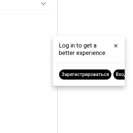
Log in to get a
better experience
Зарегистрироваться
Вход