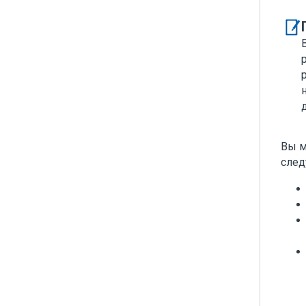
Вы м
след