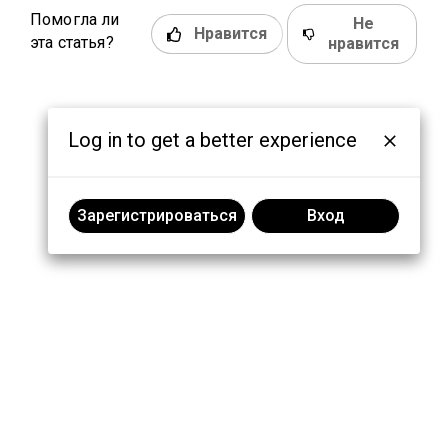
Помогла ли
Не
Нравится
эта статья?
нравится
Log in to get a better experience
Зарегистрироваться
Вход