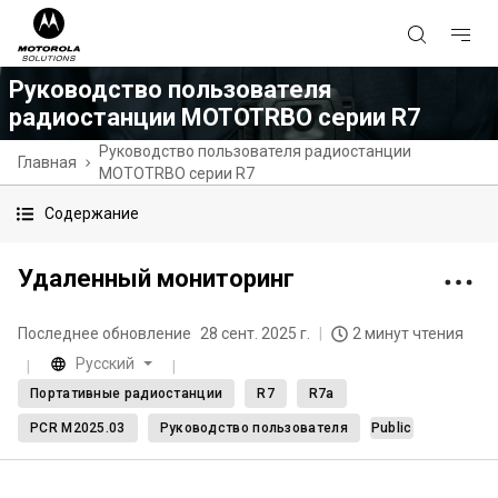
Руководство пользователя
радиостанции MOTOTRBO серии R7
Руководство пользователя радиостанции
Главная
MOTOTRBO серии R7
Содержание
Удаленный мониторинг
Последнее обновление
28 сент. 2025 г.
2 минут чтения
Русский
Портативные радиостанции
R7
R7a
PCR M2025.03
Руководство пользователя
Public