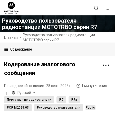
Руководство пользователя
радиостанции MOTOTRBO серии R7
Руководство пользователя радиостанции
Главная
MOTOTRBO серии R7
Содержание
Кодирование аналогового
сообщения
Последнее обновление
28 сент. 2025 г.
1 минут чтения
Русский
Портативные радиостанции
R7
R7a
PCR M2025.03
Руководство пользователя
Public