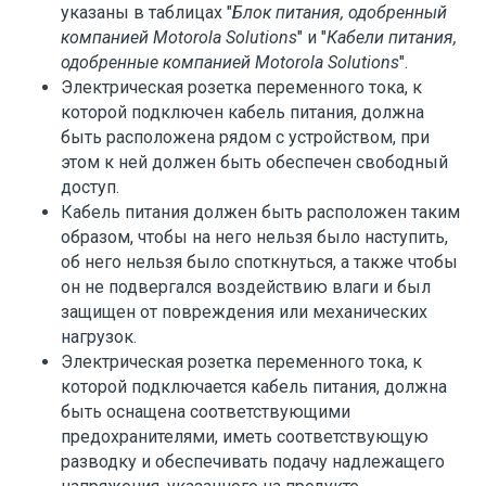
указаны в таблицах "
Блок питания, одобренный
компанией Motorola Solutions
" и "
Кабели питания,
одобренные компанией Motorola Solutions
".
Электрическая розетка переменного тока, к
которой подключен кабель питания, должна
быть расположена рядом с устройством, при
этом к ней должен быть обеспечен свободный
доступ.
Кабель питания должен быть расположен таким
образом, чтобы на него нельзя было наступить,
об него нельзя было споткнуться, а также чтобы
он не подвергался воздействию влаги и был
защищен от повреждения или механических
нагрузок.
Электрическая розетка переменного тока, к
которой подключается кабель питания, должна
быть оснащена соответствующими
предохранителями, иметь соответствующую
разводку и обеспечивать подачу надлежащего