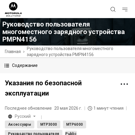
Руководство пользователя
многоместного зарядного устройства
PMPN4156
Руководство пользователя многоместного
Главная
зарядного устройства PMPN4156
Содержание
Указания по безопасной
эксплуатации
Последнее обновление
20 мая 2026 г.
1 минут чтения
Русский
Аксессуары
MTP3000
MTP6000
Руководство пользователя
Public