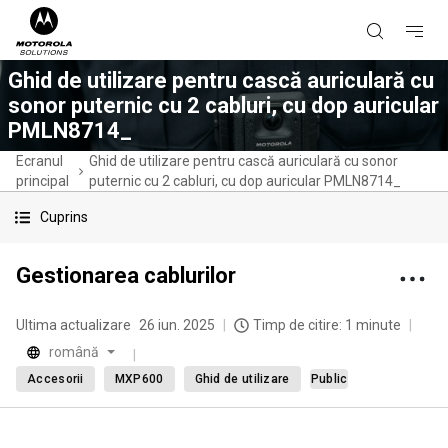
Ghid de utilizare pentru cască auriculară cu
sonor puternic cu 2 cabluri, cu dop auricular
PMLN8714_
Ecranul
Ghid de utilizare pentru cască auriculară cu sonor
principal
puternic cu 2 cabluri, cu dop auricular PMLN8714_
Cuprins
Gestionarea cablurilor
Ultima actualizare
26 iun. 2025
Timp de citire: 1 minute
română
Accesorii
MXP600
Ghid de utilizare
Public