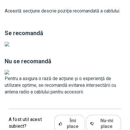
Această secţiune descrie poziţia recomandată a cablului.
Se recomandă
Nu se recomandă
Pentru a asigura o rază de acţiune şi o experienţă de
utilizare optime, se recomandă evitarea intersectării cu
antena radio a cablului pentru accesorii.
A fost util acest
Îmi
Nu-mi
subiect?
place
place