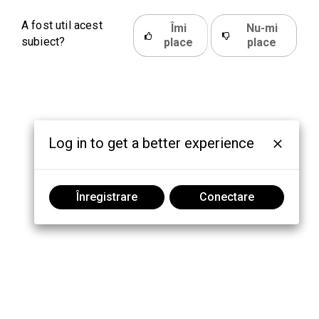
A fost util acest
Îmi
Nu-mi
subiect?
place
place
Log in to get a better experience
Înregistrare
Conectare