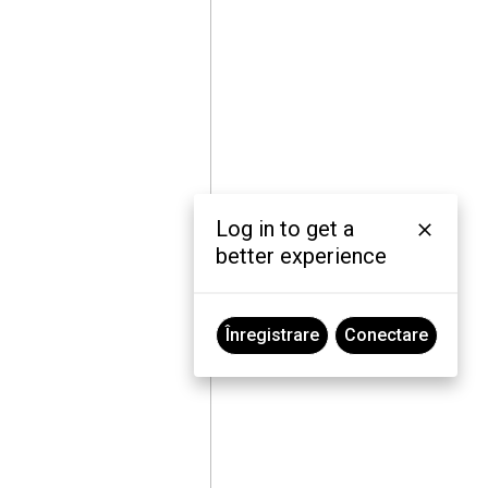
Log in to get a
better experience
Înregistrare
Conectare