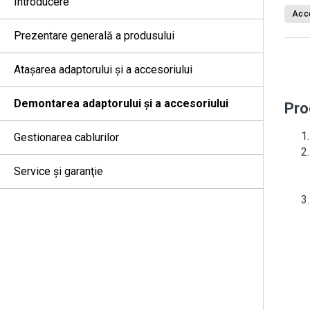
Introducere
Acce
Prezentare generală a produsului
Ataşarea adaptorului şi a accesoriului
Demontarea adaptorului şi a accesoriului
Pro
Gestionarea cablurilor
Service şi garanţie