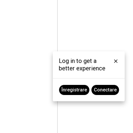
Log in to get a
better experience
Înregistrare
Conectare