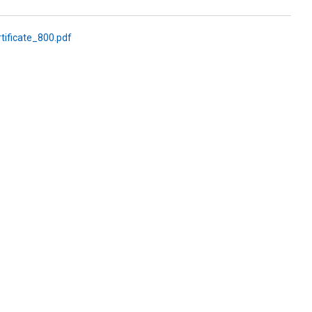
ficate_800.pdf