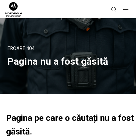
EROARE
404
Pagina nu a fost găsită
Pagina pe care o căutați nu a fost
găsită.