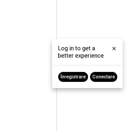
Log in to get a
better experience
Înregistrare
Conectare