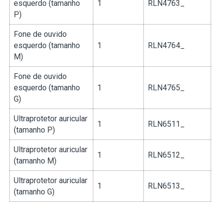
esquerdo (tamanho
1
RLN4763_
P)
Fone de ouvido
esquerdo (tamanho
1
RLN4764_
M)
Fone de ouvido
esquerdo (tamanho
1
RLN4765_
G)
Ultraprotetor auricular
1
RLN6511_
(tamanho P)
Ultraprotetor auricular
1
RLN6512_
(tamanho M)
Ultraprotetor auricular
1
RLN6513_
(tamanho G)