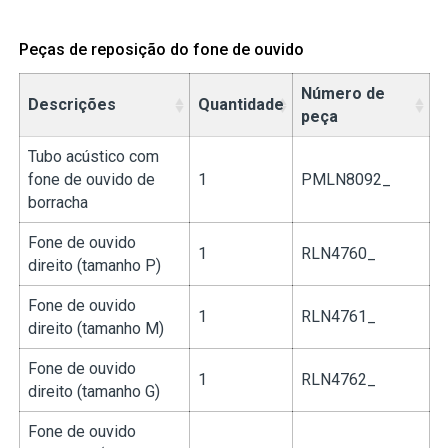
Peças de reposição do fone de ouvido
Número de
Descrições
Quantidade
peça
Tubo acústico com
fone de ouvido de
1
PMLN8092_
borracha
Fone de ouvido
1
RLN4760_
direito (tamanho P)
Fone de ouvido
1
RLN4761_
direito (tamanho M)
Fone de ouvido
1
RLN4762_
direito (tamanho G)
Fone de ouvido