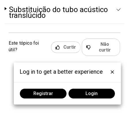
Substituição do tubo acústico
translúcido
Este tópico foi
Não
Curtir
útil?
curtir
Log in to get a better experience
Registrar
Login