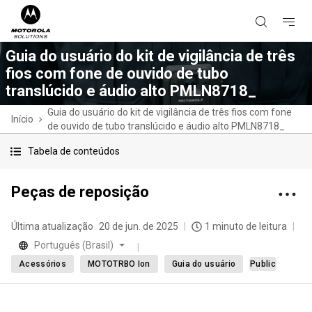
Guia do usuário do kit de vigilância de três
fios com fone de ouvido de tubo
translúcido e áudio alto PMLN8718_
Guia do usuário do kit de vigilância de três fios com fone
Início
de ouvido de tubo translúcido e áudio alto PMLN8718_
Tabela de conteúdos
Peças de reposição
Última atualização
20 de jun. de 2025
1 minuto de leitura
Português (Brasil)
Acessórios
MOTOTRBO Ion
Guia do usuário
Public