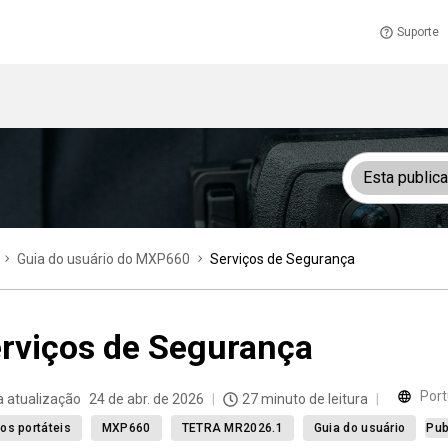
Suporte
Esta public
Guia do usuário do MXP660
Serviços de Segurança
rviços de Segurança
Port
a atualização
24 de abr. de 2026
27 minuto de leitura
os portáteis
MXP660
TETRA MR2026.1
Guia do usuário
Pub