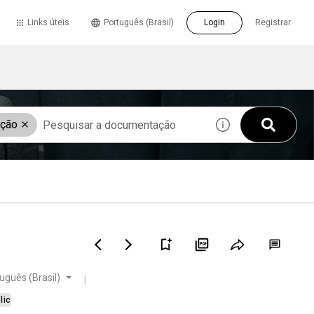
Links úteis
Português (Brasil)
Login
Registrar
ação
uguês (Brasil)
lic