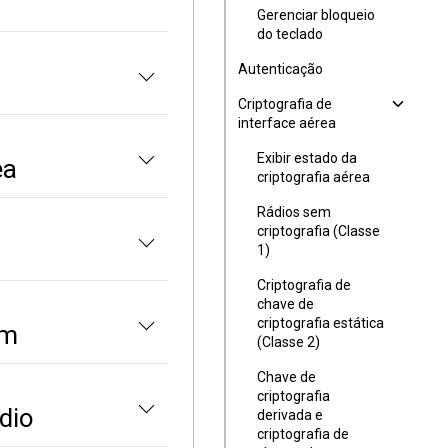
Gerenciar bloqueio
do teclado
Autenticação
Criptografia de
interface aérea
Exibir estado da
ea
criptografia aérea
Rádios sem
criptografia (Classe
1)
Criptografia de
chave de
criptografia estática
im
(Classe 2)
Chave de
criptografia
dio
derivada e
criptografia de