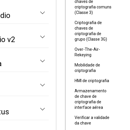
chaves de
criptografia comuns
(Classe 3)
dio
Criptografia de
chaves de
criptografia de
io v2
grupo (Classe 3G)
Over-The-Air-
Rekeying
a
Mobilidade de
criptografia
HMI de criptografia
Armazenamento
de chave de
criptografia de
interface aérea
tus
Verificar a validade
da chave