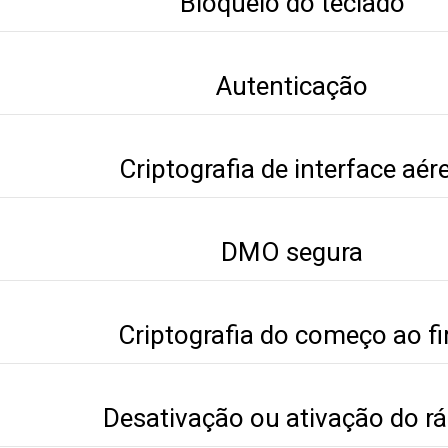
Bloqueio do teclado
Autenticação
Criptografia de interface aér
DMO segura
Criptografia do começo ao f
Desativação ou ativação do rá