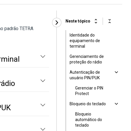
Neste tópico
 no padrão TETRA
Identidade do
equipamento de
terminal
Gerenciamento de
rminal
proteção do rádio
Autenticação de
usuário PIN/PUK
rádio
Gerenciar o PIN
Protect
Bloqueio do teclado
PUK
Bloqueio
automático do
teclado